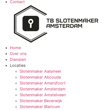
Contact
Home
Over ons
Diensten
Locaties
Slotenmaker Aalsmeer
Slotenmaker Abcoude
Slotenmaker Amersfoort
Slotenmaker Amsterdam
Slotenmaker Amstelveen
Slotenmaker Beverwijk
Slotenmaker Blaricum