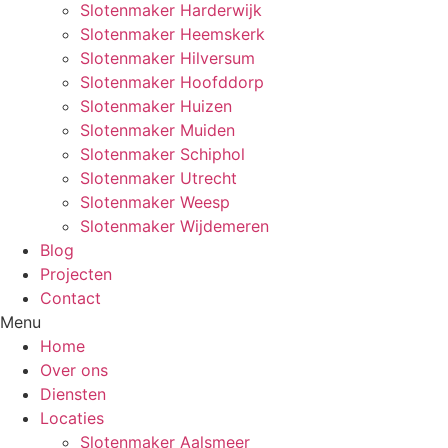
Slotenmaker Harderwijk
Slotenmaker Heemskerk
Slotenmaker Hilversum
Slotenmaker Hoofddorp
Slotenmaker Huizen
Slotenmaker Muiden
Slotenmaker Schiphol
Slotenmaker Utrecht
Slotenmaker Weesp
Slotenmaker Wijdemeren
Blog
Projecten
Contact
Menu
Home
Over ons
Diensten
Locaties
Slotenmaker Aalsmeer