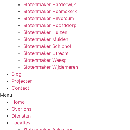
Slotenmaker Harderwijk
Slotenmaker Heemskerk
Slotenmaker Hilversum
Slotenmaker Hoofddorp
Slotenmaker Huizen
Slotenmaker Muiden
Slotenmaker Schiphol
Slotenmaker Utrecht
Slotenmaker Weesp
Slotenmaker Wijdemeren
Blog
Projecten
Contact
Menu
Home
Over ons
Diensten
Locaties
Slotenmaker Aalsmeer